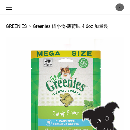
主頁 / home
-
商店 / shop
犬用乾糧 / dog food
GREENIES
>
Greenies 貓小食-薄荷味 4.6oz 加量裝
貓用乾糧 / cat food
犬用濕糧 / dog can
貓用濕糧 / cat can
凍乾犬用鮮肉糧 / dog freezedried
凍乾貓用鮮肉糧 / cat . freezedried
犬用保健 / dog supplement
貓用保健 / cat supplement
寵物護理用品 / pet cleaning supplies
犬貓小食 / snacks