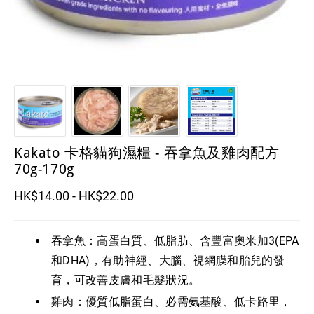
貓砂 / cat little
Kakato 卡格貓狗濕糧 - 吞拿魚及雞肉配方
70g-170g
HK$14.00 - HK$22.00
吞拿魚：高蛋白質、低脂肪、含豐富奧米加3(EPA
和DHA)，有助神經、大腦、視網膜和胎兒的發
育，可改善皮膚和毛髮狀況。
雞肉：優質低脂蛋白、必需氨基酸、低卡路里，