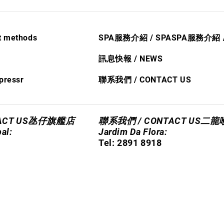
 methods
SPA服務介紹 / SPA
SPA服務介紹
R
訊
息快​報 / NEWS
press
r
聯系我們 / CONTACT US
CT US
氹仔旗艦店
聯系我們 / CONTACT US
二龍
pal:
Jardim Da Flora:
​Tel: 2891 8918