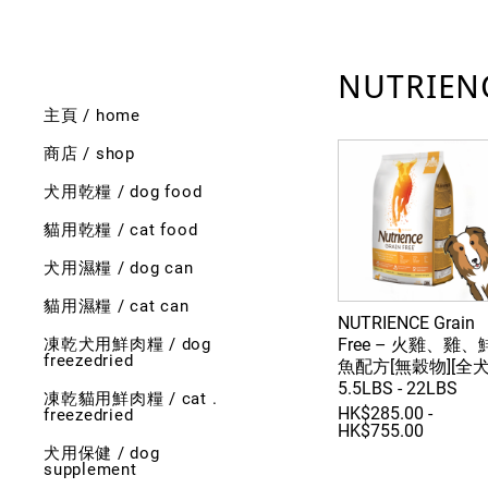
NUTRIENC
主頁 / home
商店 / shop
犬用乾糧 / dog food
貓用乾糧 / cat food
犬用濕糧 / dog can
貓用濕糧 / cat can
NUTRIENCE Grain
Free – 火雞、雞、
凍乾犬用鮮肉糧 / dog
freezedried
魚配方[無穀物][全犬
5.5LBS - 22LBS
凍乾貓用鮮肉糧 / cat .
HK$285.00 -
freezedried
HK$755.00
犬用保健 / dog
supplement