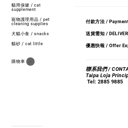
貓用保健 / cat
supplement
寵物護理用品 / pet
付款方法 / Payment
cleaning supplies
送貨需​知
/ DELIVE
犬貓小食 / snacks
貓砂 / cat little
優惠快報 /
Offer Ex
購物車 (
-
)
聯系我們 / CONTA
​Taipa Loja Princi
Tel: 2885 9885