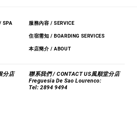
/ S
PA
服務內容 / SERVICE
住宿需知 / BOARDING SERVICES
本店簡介 / ABOUT
喉分店
聯系我們 / CONTACT US
風順堂分店
Freguesia De Sao Lourenco:
Tel: 2894 9494