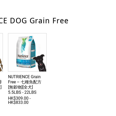
E DOG Grain Free
NUTRIENCE Grain
鯡
Free – 七種魚配方
]
[無穀物][全犬]
5.5LBS - 22LBS
HK$309.00 -
HK$833.00