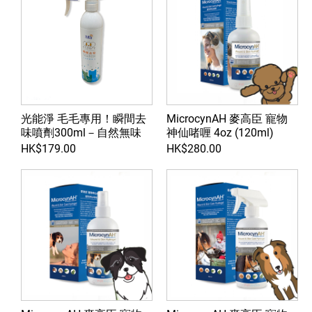
光能淨 毛毛專用！瞬間去
MicrocynAH 麥高臣 寵物
味噴劑300ml－自然無味
神仙啫喱 4oz (120ml)
HK$179.00
HK$280.00