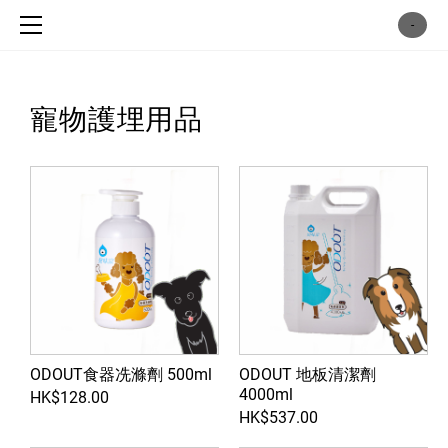
主頁 / home
-
商店 / shop
犬用乾糧 / dog food
寵物護埋用品
貓用乾糧 / cat food
犬用濕糧 / dog can
貓用濕糧 / cat can
凍乾犬用鮮肉糧 / dog freezedried
凍乾貓用鮮肉糧 / cat . freezedried
犬用保健 / dog supplement
貓用保健 / cat supplement
ODOUT食器冼滌劑 500ml
ODOUT 地板清潔劑
寵物護理用品 / pet cleaning supplies
4000ml
HK$128.00
犬貓小食 / snacks
HK$537.00