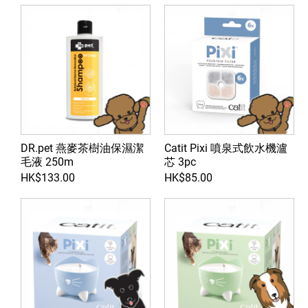
DR.pet 燕麥茶樹油保濕潔
Catit Pixi 噴泉式飲水機瀘
毛液 250m
芯 3pc
HK$133.00
HK$85.00