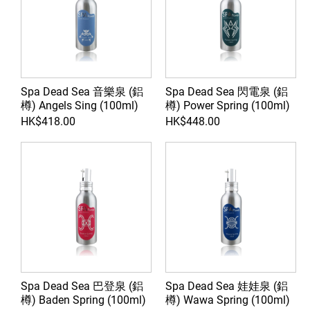
Spa Dead Sea 音樂泉 (鋁
Spa Dead Sea 閃電泉 (鋁
樽) Angels Sing (100ml)
樽) Power Spring (100ml)
HK$418.00
HK$448.00
Spa Dead Sea 巴登泉 (鋁
Spa Dead Sea 娃娃泉 (鋁
樽) Baden Spring (100ml)
樽) Wawa Spring (100ml)