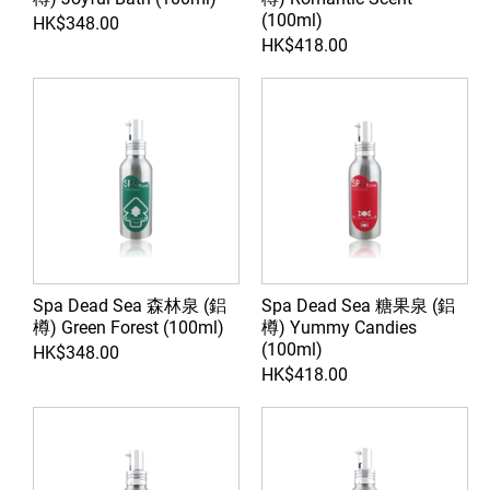
(100ml)
HK$348.00
HK$418.00
Spa Dead Sea 森林泉 (鋁
Spa Dead Sea 糖果泉 (鋁
樽) Green Forest (100ml)
樽) Yummy Candies
(100ml)
HK$348.00
HK$418.00