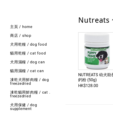
Nutreat
主頁 / home
商店 / shop
犬用乾糧 / dog food
貓用乾糧 / cat food
犬用濕糧 / dog can
貓用濕糧 / cat can
NUTREATS 幼犬助
鈣粉 (50g)
凍乾犬用鮮肉糧 / dog
freezedried
HK$128.00
凍乾貓用鮮肉糧 / cat .
freezedried
犬用保健 / dog
supplement