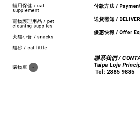
貓用保健 / cat
付款方法 / Payment
supplement
送貨需​知
/ DELIVE
寵物護理用品 / pet
cleaning supplies
優惠快報 /
Offer Ex
犬貓小食 / snacks
貓砂 / cat little
聯系我們 / CONTA
​Taipa Loja Princi
購物車 (
-
)
Tel: 2885 9885