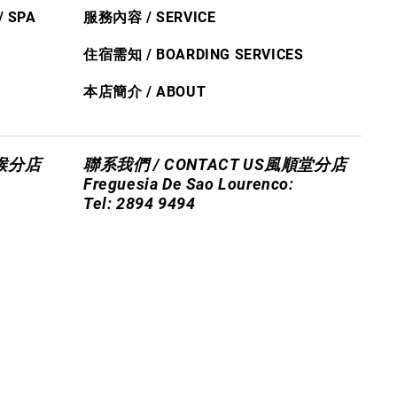
/ S
PA
服務內容 / SERVICE
住宿需知 / BOARDING SERVICES
本店簡介 / ABOUT
喉分店
聯系我們 / CONTACT US
風順堂分店
Freguesia De Sao Lourenco:
Tel: 2894 9494