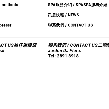
 methods
SPA服務介紹 / SPA
SPA服務介紹
R
訊
息快​報 / NEWS
press
r
聯系我們 / CONTACT US
CT US
氹仔旗艦店
聯系我們 / CONTACT US
二龍
pal:
Jardim Da Flora:
​Tel: 2891 8918